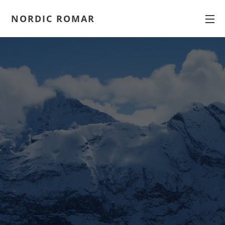
NORDIC ROMAR
RRRRRRRRRRRRRRRRRRRRROMARROM